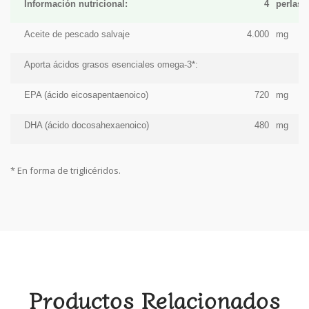
Información nutricional:
4
perlas
Aceite de pescado salvaje
4.000
mg
Aporta ácidos grasos esenciales omega-3*:
EPA (ácido eicosapentaenoico)
720
mg
DHA (ácido docosahexaenoico)
480
mg
* En forma de triglicéridos.
Productos Relacionados