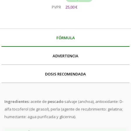
PVPR
25,00 €
FÓRMULA
ADVERTENCIA
DOSIS RECOMENDADA
Ingredientes
:
aceite de
pescado
salvaje (anchoa), antioxidante: D-
alfa tocoferol (de girasol), perla (agente de recubrimiento: gelatina;
humectante: agua purificada y glicerina).