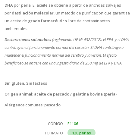
DHA
por perla. El aceite se obtiene a partir de anchoas salvajes
por
destilación molecular
, un método de purificación que garantiza
un aceite de
grado farmacéutico
libre de contaminantes
ambientales.
Declaraciones saludables
(reglamento UE Nº 432/2012): el EPA y el DHA
contribuyen al funcionamiento normal del corazón. El DHA contribuye a
mantener el funcionamiento normal del cerebro y la visión. El efecto
beneficioso se obtiene con una ingesta diaria de 250 mg de EPA y DHA.
Sin gluten, Sin lácteos
Origen animal: aceite de pescado / gelatina bovina (perla)
Alérgenos comunes: pescado
CÓDIGO
E1106
FORMATO
120 perlas