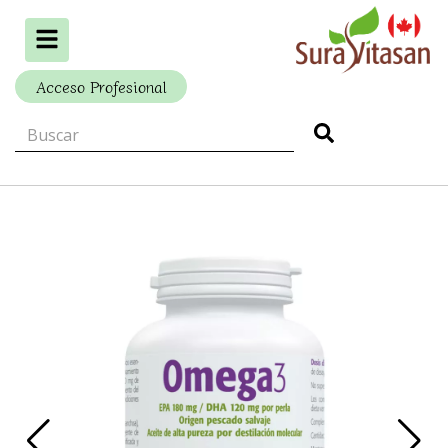
Alternar
navegación
Acceso Profesional