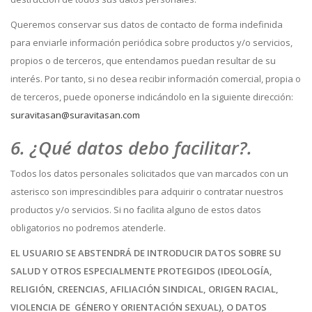
Queremos conservar sus datos de contacto de forma indefinida
para enviarle información periódica sobre productos y/o servicios,
propios o de terceros, que entendamos puedan resultar de su
interés. Por tanto, si no desea recibir información comercial, propia o
de terceros, puede oponerse indicándolo en la siguiente dirección:
suravitasan@suravitasan.com
6. ¿Qué datos debo facilitar?.
Todos los datos personales solicitados que van marcados con un
asterisco son imprescindibles para adquirir o contratar nuestros
productos y/o servicios. Si no facilita alguno de estos datos
obligatorios no podremos atenderle.
EL USUARIO SE ABSTENDRÁ DE INTRODUCIR DATOS SOBRE SU
SALUD Y OTROS ESPECIALMENTE PROTEGIDOS (IDEOLOGÍA,
RELIGIÓN, CREENCIAS, AFILIACIÓN SINDICAL, ORIGEN RACIAL,
VIOLENCIA DE GÉNERO Y ORIENTACIÓN SEXUAL), O DATOS