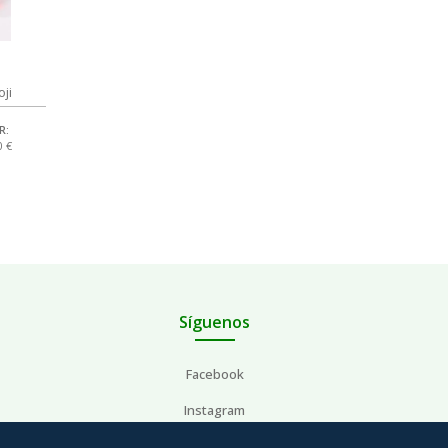
oji
R:
0 €
Síguenos
Facebook
Instagram
YouTube