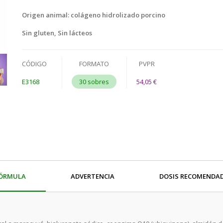
Origen animal: colágeno hidrolizado porcino
Sin gluten, Sin lácteos
CÓDIGO
FORMATO
PVPR
E3168
30 sobres
54,05 €
ÓRMULA
ADVERTENCIA
DOSIS RECOMENDA