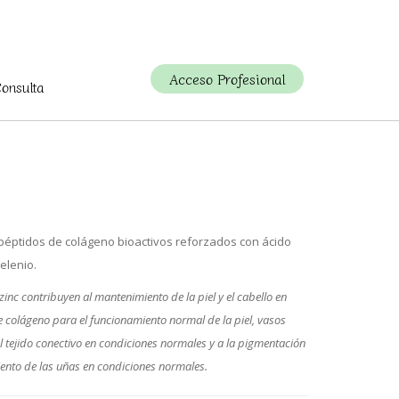
Acceso Profesional
Consulta
éptidos de colágeno bioactivos reforzados con ácido
selenio.
zinc contribuyen al mantenimiento de la piel y el cabello en
 colágeno para el funcionamiento normal de la piel, vasos
l tejido conectivo en condiciones normales y a la pigmentación
imiento de las uñas en condiciones normales.