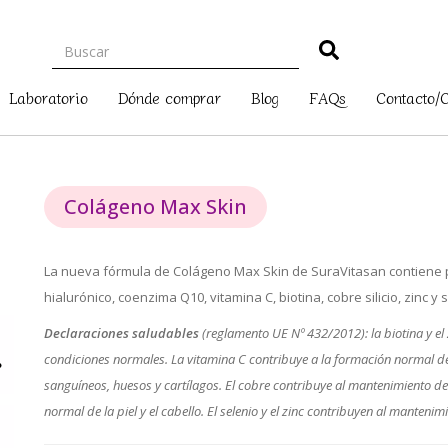
Laboratorio
Dónde comprar
Blog
FAQs
Contacto/
Colágeno Max Skin
La nueva fórmula de Colágeno Max Skin de SuraVitasan contiene p
hialurónico, coenzima Q10, vitamina C, biotina, cobre silicio, zinc y 
Declaraciones saludables
(reglamento UE Nº 432/2012): la biotina y el 
condiciones normales. La vitamina C contribuye a la formación normal de
sanguíneos, huesos y cartílagos. El cobre contribuye al mantenimiento de
normal de la piel y el cabello. El selenio y el zinc contribuyen al manten