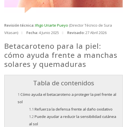
Revisión técnica:
Iñigo Uriarte Pueyo
(Director Técnico de Sura
Vitasan)
Fecha:
4 Junio 2025
Revisado:
27 Abril 2026
Betacaroteno para la piel:
cómo ayuda frente a manchas
solares y quemaduras
Tabla de contenidos
Cómo ayuda el betacaroteno a proteger la piel frente al
sol
Refuerza la defensa frente al daño oxidativo
Puede ayudar a reducir la sensibilidad cutánea
al sol