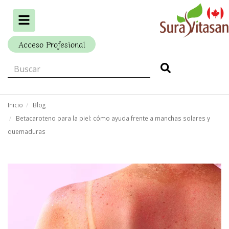
Alternar
navegación
Acceso Profesional
Inicio
Blog
Betacaroteno para la piel: cómo ayuda frente a manchas solares y
quemaduras