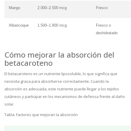
Mango
2.000–2.500 mcg
Fresco
Albaricoque
1.500–1.800 mcg
Fresco o
deshidratado
Cómo mejorar la absorción del
betacaroteno
El betacaroteno es un nutriente liposoluble, lo que significa que
necesita grasa para absorberse correctamente. Cuando la
absorción es adecuada, este nutriente puede llegar a los tejidos
cutáneos y participar en los mecanismos de defensa frente al daño
solar.
Tabla: Factores que mejoran la absorción