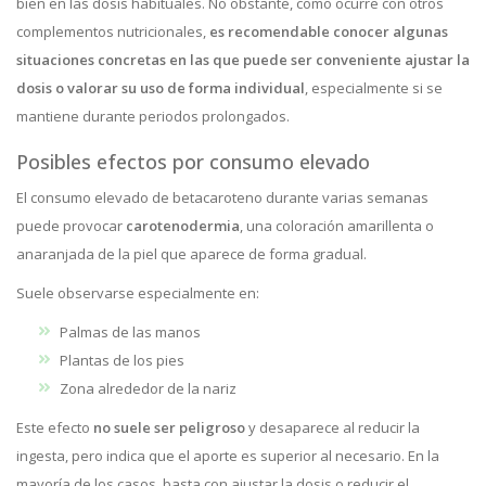
bien en las dosis habituales. No obstante, como ocurre con otros
complementos nutricionales,
es recomendable conocer algunas
situaciones concretas en las que puede ser conveniente ajustar la
dosis o valorar su uso de forma individual
, especialmente si se
mantiene durante periodos prolongados.
Posibles efectos por consumo elevado
El consumo elevado de betacaroteno durante varias semanas
puede provocar
carotenodermia
, una coloración amarillenta o
anaranjada de la piel que aparece de forma gradual.
Suele observarse especialmente en:
Palmas de las manos
Plantas de los pies
Zona alrededor de la nariz
Este efecto
no suele ser peligroso
y desaparece al reducir la
ingesta, pero indica que el aporte es superior al necesario. En la
mayoría de los casos, basta con ajustar la dosis o reducir el