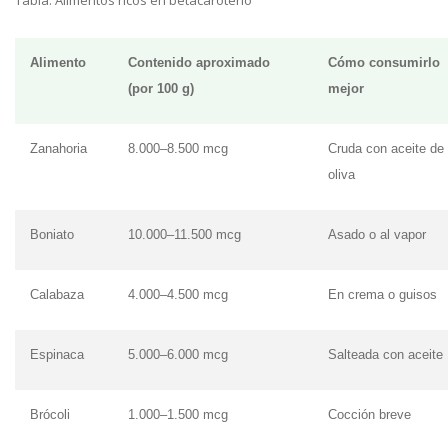
Tabla: Alimentos ricos en betacaroteno
Alimento
Contenido aproximado
Cómo consumirlo
(por 100 g)
mejor
Zanahoria
8.000–8.500 mcg
Cruda con aceite de
oliva
Boniato
10.000–11.500 mcg
Asado o al vapor
Calabaza
4.000–4.500 mcg
En crema o guisos
Espinaca
5.000–6.000 mcg
Salteada con aceite
Brócoli
1.000–1.500 mcg
Cocción breve