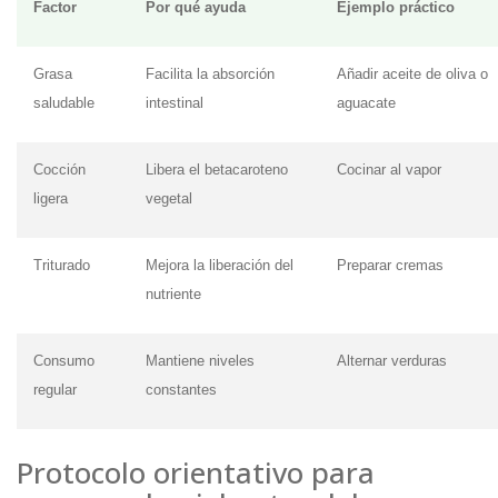
Factor
Por qué ayuda
Ejemplo práctico
Grasa
Facilita la absorción
Añadir aceite de oliva o
saludable
intestinal
aguacate
Cocción
Libera el betacaroteno
Cocinar al vapor
ligera
vegetal
Triturado
Mejora la liberación del
Preparar cremas
nutriente
Consumo
Mantiene niveles
Alternar verduras
regular
constantes
Protocolo orientativo para