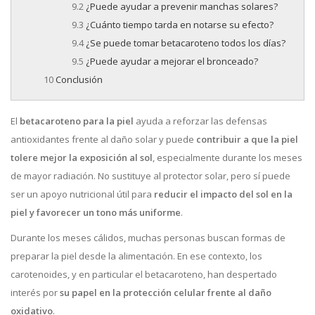
¿Puede ayudar a prevenir manchas solares?
¿Cuánto tiempo tarda en notarse su efecto?
¿Se puede tomar betacaroteno todos los días?
¿Puede ayudar a mejorar el bronceado?
Conclusión
El
betacaroteno para la piel
ayuda a reforzar las defensas
antioxidantes frente al daño solar y puede
contribuir a que la piel
tolere mejor la exposición al sol
, especialmente durante los meses
de mayor radiación. No sustituye al protector solar, pero sí puede
ser un apoyo nutricional útil para
reducir el impacto del sol en la
piel y favorecer un tono más uniforme
.
Durante los meses cálidos, muchas personas buscan formas de
preparar la piel desde la alimentación. En ese contexto, los
carotenoides, y en particular el betacaroteno, han despertado
interés por
su papel en la protección celular frente al daño
oxidativo
.