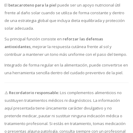
El
betacaroteno para la piel
puede ser un apoyo nutricional útil
frente al daño solar cuando se utiliza de forma constante y dentro
de una estrategia global que incluya dieta equilibrada y protección
solar adecuada.
Su principal función consiste en
reforzar las defensas
antioxidantes
, mejorar la respuesta cutánea frente al sol y
contribuir a mantener un tono más uniforme con el paso del tiempo.
Integrado de forma regular en la alimentación, puede convertirse en
una herramienta sencilla dentro del cuidado preventivo de la piel.
⚠️
Recordatorio responsable:
Los complementos alimenticios no
sustituyen tratamientos médicos ni diagnósticos. La información
aquí presentada tiene únicamente carácter divulgativo y no
pretende medicar, pautar ni sustituir ninguna indicación médica o
tratamiento profesional. Si estás en tratamiento, tomas medicación
o presentas alguna patología, consulta siempre con un profesional