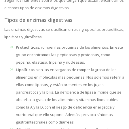
Según los nutrientes sobre los que tengan que actuar, encontramos
distintos tipos de enzimas digestivas.
Tipos de enzimas digestivas
Las enzimas digestivas se clasifican en tres grupos: las proteolíticas,
lipolíticas y glicolíticas:
Proteolíticas
: rompen las proteínas de los alimentos. En este
grupo encontramos las peptidasas y proteasas, como
pepsina, elastasa, tripsina y nucleasas.
Lipolíticas
: son las encargadas de romper la grasa de los
alimentos en moléculas más pequeñas. Nos solemos referir a
ellas como lipasas, y están presentes en los jugos
pancreáticos y la bilis. La deficiencia de lipasa impide que se
absorba la grasa de los alimentos y vitaminas liposolubles
como la A y la D, con el riesgo de deficiencia energética y
nutricional que ello supone. Además, provoca síntomas
gastrointestinales como diarreas.