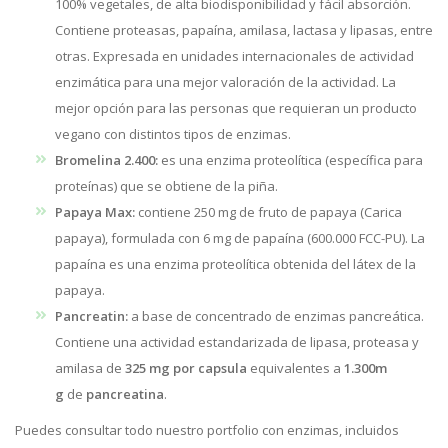
100% vegetales, de alta biodisponibilidad y fácil absorción.
Contiene proteasas, papaína, amilasa, lactasa y lipasas, entre
otras. Expresada en unidades internacionales de actividad
enzimática para una mejor valoración de la actividad. La
mejor opción para las personas que requieran un producto
vegano con distintos tipos de enzimas.
Bromelina 2.400:
es una enzima proteolítica (específica para
proteínas) que se obtiene de la piña.
Papaya Max:
contiene 250 mg de fruto de papaya (Carica
papaya), formulada con 6 mg de papaína (600.000 FCC-PU). La
papaína es una enzima proteolítica obtenida del látex de la
papaya.
Pancreatin:
a base de concentrado de enzimas pancreática.
Contiene una actividad estandarizada de lipasa, proteasa y
amilasa de
325 mg por capsula
equivalentes a
1.300m
g
de
pancreatina
.
Puedes consultar todo nuestro portfolio con enzimas, incluidos