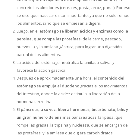
concreto los almidones (cereales, pasta, arroz, pan…). Por eso
se dice que masticar es tan importante, ya que no solo rompe
los alimentos, si no que se empiezan a digerir.
Luego, en el
estómago se liberan ácidos y enzimas como la
pepsina, que rompe las proteínas
(de la carne, pescado,
huevos…), y la amilasa gástrica, para lograr una digestión
parcial de los alimentos.
La acidez del estómago neutraliza la amilasa salival y
favorece la acción gástrica.
Después de aproximadamente una hora, el
contenido del
estómago se empuja al duodeno
gracias a los movimientos
del intestino, donde la acidez estimula la liberación de la
hormona secretina.
El
páncreas, a su vez, libera hormonas, bicarbonato, bilis y
un gran número de enzimas pancreáticas:
la lipasa, que
rompe las grasas, la tripsina y nucleasa, que se encargan de
las proteínas, y la amilasa que digiere carbohidratos.