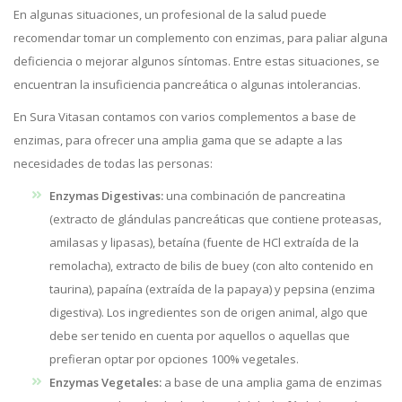
En algunas situaciones, un profesional de la salud puede
recomendar tomar un complemento con enzimas, para paliar alguna
deficiencia o mejorar algunos síntomas. Entre estas situaciones, se
encuentran la insuficiencia pancreática o algunas intolerancias.
En Sura Vitasan contamos con varios complementos a base de
enzimas, para ofrecer una amplia gama que se adapte a las
necesidades de todas las personas:
Enzymas Digestivas:
una combinación de pancreatina
(extracto de glándulas pancreáticas que contiene proteasas,
amilasas y lipasas), betaína (fuente de HCl extraída de la
remolacha), extracto de bilis de buey (con alto contenido en
taurina), papaína (extraída de la papaya) y pepsina (enzima
digestiva). Los ingredientes son de origen animal, algo que
debe ser tenido en cuenta por aquellos o aquellas que
prefieran optar por opciones 100% vegetales.
Enzymas Vegetales:
a base de una amplia gama de enzimas