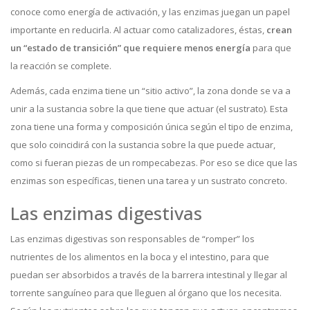
conoce como energía de activación, y las enzimas juegan un papel
importante en reducirla. Al actuar como catalizadores, éstas,
crean
un “estado de transición” que requiere menos energía
para que
la reacción se complete.
Además, cada enzima tiene un “sitio activo”, la zona donde se va a
unir a la sustancia sobre la que tiene que actuar (el sustrato). Esta
zona tiene una forma y composición única según el tipo de enzima,
que solo coincidirá con la sustancia sobre la que puede actuar,
como si fueran piezas de un rompecabezas. Por eso se dice que las
enzimas son específicas, tienen una tarea y un sustrato concreto.
Las enzimas digestivas
Las enzimas digestivas son responsables de “romper” los
nutrientes de los alimentos en la boca y el intestino, para que
puedan ser absorbidos a través de la barrera intestinal y llegar al
torrente sanguíneo para que lleguen al órgano que los necesita.