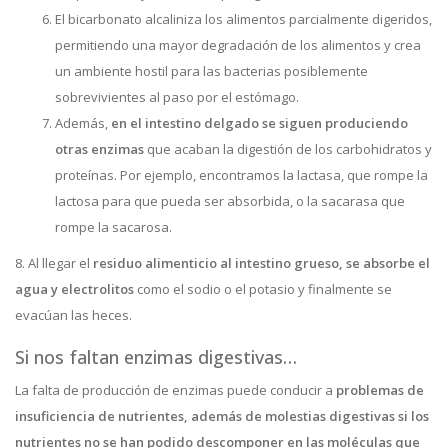
El bicarbonato alcaliniza los alimentos parcialmente digeridos,
permitiendo una mayor degradación de los alimentos y crea
un ambiente hostil para las bacterias posiblemente
sobrevivientes al paso por el estómago.
Además,
en el intestino delgado se siguen produciendo
otras enzimas
que acaban la digestión de los carbohidratos y
proteínas. Por ejemplo, encontramos la lactasa, que rompe la
lactosa para que pueda ser absorbida, o la sacarasa que
rompe la sacarosa.
8. Al llegar el
residuo alimenticio al intestino grueso, se absorbe el
agua y electrolitos
como el sodio o el potasio y finalmente se
evacúan las heces.
Si nos faltan enzimas digestivas…
La falta de producción de enzimas puede conducir a
problemas de
insuficiencia de nutrientes, además de molestias digestivas si los
nutrientes no se han podido descomponer en las moléculas que