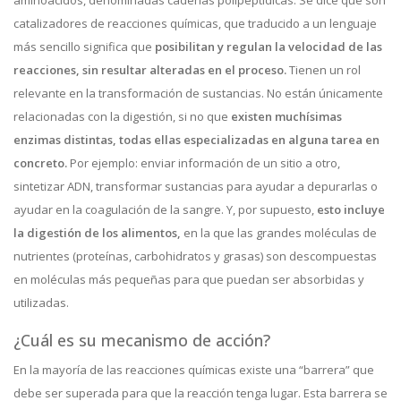
aminoácidos, denominadas cadenas polipeptídicas. Se dice que son
catalizadores de reacciones químicas, que traducido a un lenguaje
más sencillo significa que
posibilitan y regulan la velocidad de las
reacciones, sin resultar alteradas en el proceso.
Tienen un rol
relevante en la transformación de sustancias. No están únicamente
relacionadas con la digestión, si no que
existen muchísimas
enzimas distintas, todas ellas especializadas en alguna tarea en
concreto.
Por ejemplo: enviar información de un sitio a otro,
sintetizar ADN, transformar sustancias para ayudar a depurarlas o
ayudar en la coagulación de la sangre. Y, por supuesto,
esto incluye
la digestión de los alimentos,
en la que las grandes moléculas de
nutrientes (proteínas, carbohidratos y grasas) son descompuestas
en moléculas más pequeñas para que puedan ser absorbidas y
utilizadas.
¿Cuál es su mecanismo de acción?
En la mayoría de las reacciones químicas existe una “barrera” que
debe ser superada para que la reacción tenga lugar. Esta barrera se