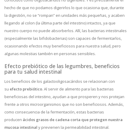
conocidos como oligosacáridos no digeribles. Y es precisamente el
hecho de que no podamos digerirlos lo que ocasiona que, durante
la digestión, no se “rompan” en unidades más pequeñas, y acaben
llegando al colon (la última parte del intestino) intactos, ya que
nuestro cuerpo no puede absorberlos. Allí, las bacterias intestinales
(especialmente las bifidobacterias) son capaces de fermentarlos,
ocasionando efectos muy beneficiosos para nuestra salud, pero
algunas molestias también en personas sensibles.
Efecto prebiótico de las legumbres, beneficios
para tu salud intestinal
Los beneficios de los galactooligosacáridos se relacionan con
su
efecto prebiótico
. Al servir de alimento para las bacterias
beneficiosas del intestino, ayudan a que prosperen y nos protejan
frente a otros microorganismos que no son beneficiosos. Además,
como consecuencia de la fermentación, estas bacterias
producen
ácidos grasos de cadena corta que protegen nuestra
mucosa intestinal
y previenen la permeabilidad intestinal.