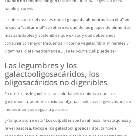
cuando no tenemos ningún trastorno
funcional digestivo o una
patología previa.
Lo interesante del caso es que
el grupo de alimentos “estrella” en
lo que a “sentar mal” se refiere es uno de los grupos de alimentos
más saludables
y sostenibles que existe, y que deberíamos
consumir con mayor frecuencia. Proteína vegetal, fibra, minerales y
vitaminas, dieta mediterránea... ¿se te ocurre cuál puede ser?
Las legumbres y los
galactooligosacáridos, los
oligosacáridos no digeribles
En efecto, las legumbres, tan saludables y unidas a nuestra
gastronomía, pueden ocasionar algunas molestias digestivas, más o
menos intensas según la persona.
¿Por qué ocurre esto?
Los culpables son la rafinosa, la estaquiosa y
la verbascosa, todos ellos galactooligosacáridos,
también