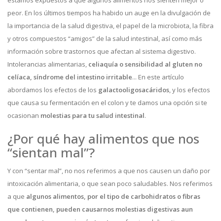
estamos expuestos a que algunos alimentos nos sienten mejor o
peor. En los últimos tiempos ha habido un auge en la divulgación de
la importancia de la salud digestiva, el papel de la microbiota, la fibra
y otros compuestos “amigos” de la salud intestinal, así como más
información sobre trastornos que afectan al sistema digestivo.
Intolerancias alimentarias,
celiaquía o sensibilidad al gluten no
celíaca, síndrome del intestino irritable
... En este artículo
abordamos los efectos de los
galactooligosacáridos
, y los efectos
que causa su fermentación en el colon y te damos una opción si te
ocasionan
molestias para tu salud intestinal
.
¿Por qué hay alimentos que nos
“sientan mal”?
Y con “sentar mal”, no nos referimos a que nos causen un daño por
intoxicación alimentaria, o que sean poco saludables. Nos referimos
a que
algunos alimentos, por el tipo de carbohidratos o fibras
que contienen, pueden causarnos molestias digestivas aun