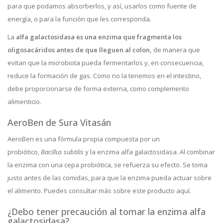
para que podamos absorberlos, y así, usarlos como fuente de
energía, o para la función que les corresponda.
La
alfa galactosidasa es una enzima que fragmenta los
oligosacáridos antes de que lleguen al colon,
de manera que
evitan que la microbiota pueda fermentarlos y, en consecuencia,
reduce la formación de gas. Como no la tenemos en el intestino,
debe proporcionarse de forma externa, como complemento
alimenticio.
AeroBen de Sura Vitasán
AeroBen es una fórmula propia compuesta por un
probiótico,
Bacillus subtilis
y la enzima alfa galactosidasa. Al combinar
la enzima con una cepa probiótica, se refuerza su efecto. Se toma
justo antes de las comidas, para que la enzima pueda actuar sobre
el alimento. Puedes consultar más sobre este producto aquí.
¿Debo tener precaución al tomar la enzima alfa
galactosidasa?