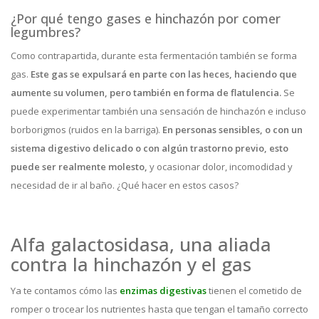
¿Por qué tengo gases e hinchazón por comer
legumbres?
Como contrapartida, durante esta fermentación también se forma
gas.
Este gas se expulsará en parte con las heces, haciendo que
aumente su volumen, pero también en forma de flatulencia.
Se
puede experimentar también una sensación de hinchazón e incluso
borborigmos (ruidos en la barriga).
En personas sensibles, o con un
sistema digestivo delicado o con algún trastorno previo, esto
puede ser realmente molesto,
y ocasionar dolor, incomodidad y
necesidad de ir al baño. ¿Qué hacer en estos casos?
Alfa galactosidasa, una aliada
contra la hinchazón y el gas
Ya te contamos cómo las
enzimas digestivas
tienen el cometido de
romper o trocear los nutrientes hasta que tengan el tamaño correcto