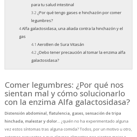
para tu salud intestinal
¿Por qué tengo gases e hinchazón por comer
legumbres?
Alfa galactosidasa, una aliada contra la hinchazón y el
gas
AeroBen de Sura Vitasán
¿Debo tener precaución al tomar la enzima alfa
galactosidasa?
Comer legumbres: ¿Por qué nos
sientan mal y cómo solucionarlo
con la enzima Alfa galactosidasa?
Distensión abdominal, flatulencia, gases, sensación de tripa
hinchada, malestar y dolor
... ¿quién no ha experimentado alguna
vez estos síntomas tras alguna comida? Todos, por un motivo u otro,