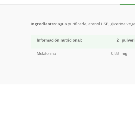
Ingredientes
:
agua purificada, etanol USP, glicerina vege
Información nutricional:
2
pulver
Melatonina
0,88
mg