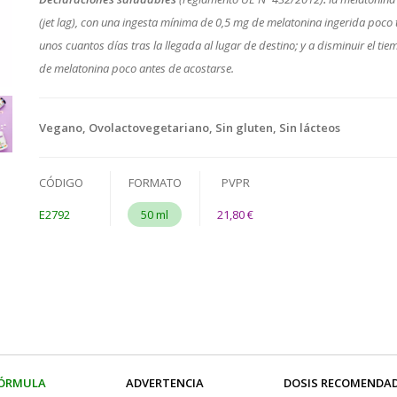
(jet lag), con una ingesta mínima de 0,5 mg de melatonina ingerida poco 
unos cuantos días tras la llegada al lugar de destino; y a disminuir el t
de melatonina poco antes de acostarse.
Vegano, Ovolactovegetariano, Sin gluten, Sin lácteos
CÓDIGO
FORMATO
PVPR
E2792
50 ml
21,80 €
ÓRMULA
ADVERTENCIA
DOSIS RECOMENDA