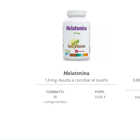
Melatonina
1,9 mg. Ayuda a conciliar el sueño
0,8
FORMATO:
PVPR:
60
14,00 €
FO
comprimidos