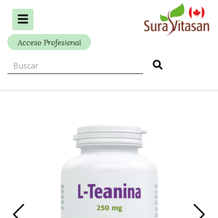
Alternar
navegación
Acceso Profesional