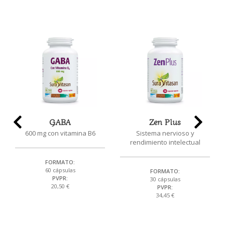
GABA
Zen Plus
600 mg con vitamina B6
Sistema nervioso y
rendimiento intelectual
FORMATO:
60 cápsulas
FORMATO:
PVPR:
30 cápsulas
20,50 €
PVPR:
34,45 €