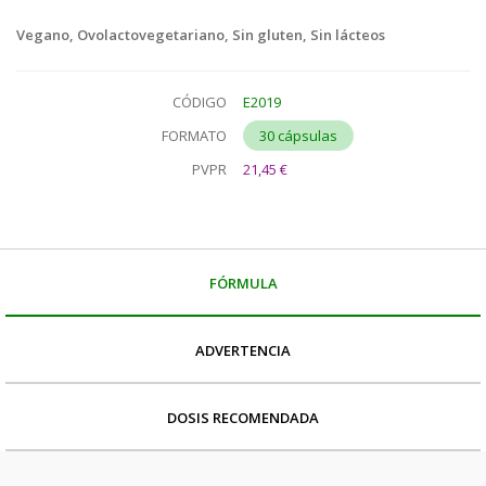
Vegano, Ovolactovegetariano, Sin gluten, Sin lácteos
CÓDIGO
E2019
FORMATO
30 cápsulas
PVPR
21,45 €
FÓRMULA
ADVERTENCIA
DOSIS RECOMENDADA