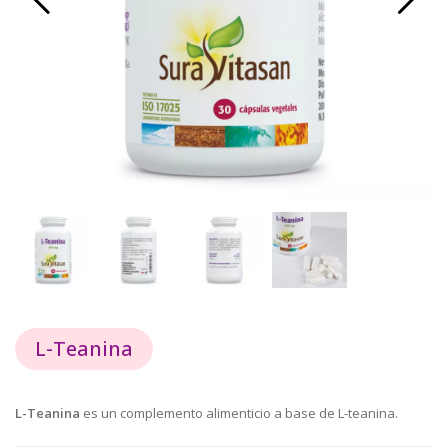
L-Teanina
L-Teanina
es un complemento alimenticio a base de L-teanina.