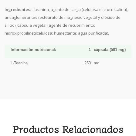
Ingredientes:
L-teanina, agente de carga (celulosa microcristalina),
antiaglomerantes (estearato de magnesio vegetal y dióxido de
silicio), cápsula vegetal (agente de recubrimiento:
hidroxipropilmetilcelulosa; humectante: agua purificada).
Información nutricional:
1
cápsula (501 mg)
L-Teanina
250
mg
Productos Relacionados