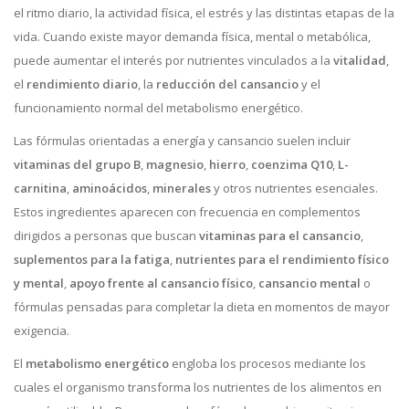
el ritmo diario, la actividad física, el estrés y las distintas etapas de la
vida. Cuando existe mayor demanda física, mental o metabólica,
puede aumentar el interés por nutrientes vinculados a la
vitalidad
,
el
rendimiento diario
, la
reducción del cansancio
y el
funcionamiento normal del metabolismo energético.
Las fórmulas orientadas a energía y cansancio suelen incluir
vitaminas del grupo B
,
magnesio
,
hierro
,
coenzima Q10
,
L-
carnitina
,
aminoácidos
,
minerales
y otros nutrientes esenciales.
Estos ingredientes aparecen con frecuencia en complementos
dirigidos a personas que buscan
vitaminas para el cansancio
,
suplementos para la fatiga
,
nutrientes para el rendimiento físico
y mental
,
apoyo frente al cansancio físico
,
cansancio mental
o
fórmulas pensadas para completar la dieta en momentos de mayor
exigencia.
El
metabolismo energético
engloba los procesos mediante los
cuales el organismo transforma los nutrientes de los alimentos en