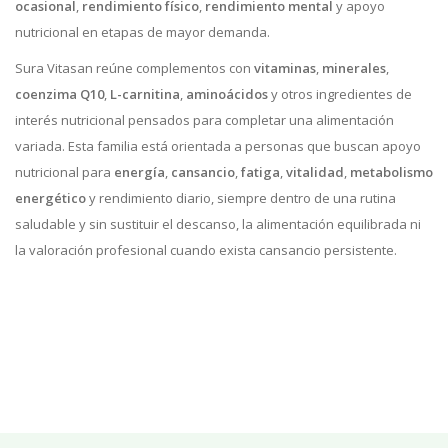
ocasional
,
rendimiento físico
,
rendimiento mental
y apoyo
nutricional en etapas de mayor demanda.
Sura Vitasan reúne complementos con
vitaminas
,
minerales
,
coenzima Q10
,
L-carnitina
,
aminoácidos
y otros ingredientes de
interés nutricional pensados para completar una alimentación
variada. Esta familia está orientada a personas que buscan apoyo
nutricional para
energía
,
cansancio
,
fatiga
,
vitalidad
,
metabolismo
energético
y rendimiento diario, siempre dentro de una rutina
saludable y sin sustituir el descanso, la alimentación equilibrada ni
la valoración profesional cuando exista cansancio persistente.