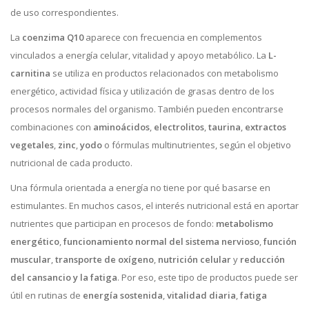
de uso correspondientes.
La
coenzima Q10
aparece con frecuencia en complementos
vinculados a energía celular, vitalidad y apoyo metabólico. La
L-
carnitina
se utiliza en productos relacionados con metabolismo
energético, actividad física y utilización de grasas dentro de los
procesos normales del organismo. También pueden encontrarse
combinaciones con
aminoácidos
,
electrolitos
,
taurina
,
extractos
vegetales
,
zinc
,
yodo
o fórmulas multinutrientes, según el objetivo
nutricional de cada producto.
Una fórmula orientada a energía no tiene por qué basarse en
estimulantes. En muchos casos, el interés nutricional está en aportar
nutrientes que participan en procesos de fondo:
metabolismo
energético
,
funcionamiento normal del sistema nervioso
,
función
muscular
,
transporte de oxígeno
,
nutrición celular
y
reducción
del cansancio y la fatiga
. Por eso, este tipo de productos puede ser
útil en rutinas de
energía sostenida
,
vitalidad diaria
,
fatiga