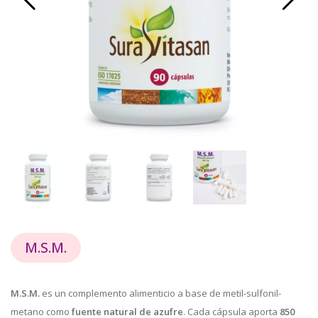
M.S.M.
M.S.M.
es un complemento alimenticio a base de metil-sulfonil-
metano como
fuente natural de azufre
. Cada cápsula aporta
850