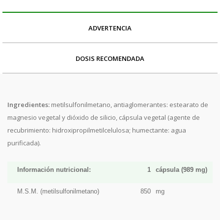
ADVERTENCIA
DOSIS RECOMENDADA
Ingredientes:
metilsulfonilmetano, antiaglomerantes: estearato de
magnesio vegetal y dióxido de silicio, cápsula vegetal (agente de
recubrimiento: hidroxipropilmetilcelulosa; humectante: agua
purificada).
Información nutricional:
1
cápsula (989 mg)
M.S.M. (metilsulfonilmetano)
850
mg