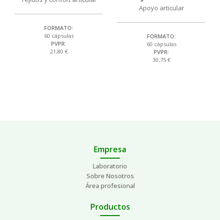
Apoyo articular
FORMATO:
60 cápsulas
FORMATO:
PVPR:
60 cápsulas
21,80 €
PVPR:
30,75 €
Empresa
Laboratorio
Sobre Nosotros
Área profesional
Productos