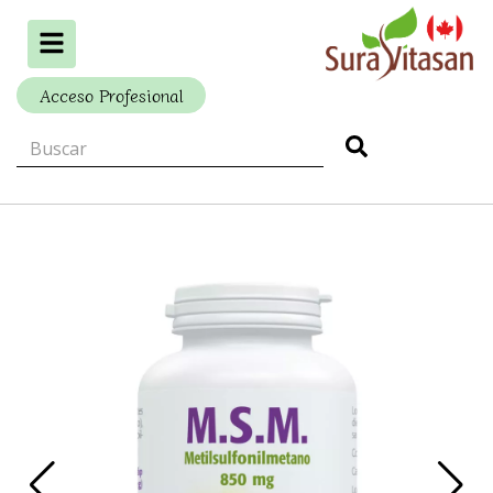
Alternar
navegación
Acceso Profesional