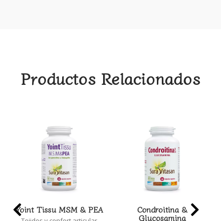
Productos Relacionados
Yoint Tissu MSM & PEA
Condroitina &
Glucosamina
Tejidos y confort articular