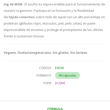
mg de MSM
. El azufre es imprescindible para el funcionamiento de
nuestro organismo. Participa en la formación y la flexibilidad
del
tejido conectivo
, sobre todo de aquel con un alto porcentaje en
proteínas (glóbulos rojos, músculos, piel, pelo, uñas), es parte
imprescindible de enzimas y protege el protoplasma de las células
frente a sustancias tóxicas.
Vegano, Ovolactovegetariano, Sin gluten, Sin lácteos
CÓDIGO
E0538
FORMATO
90 cápsulas
PVPR
31,50 €
FÓRMULA