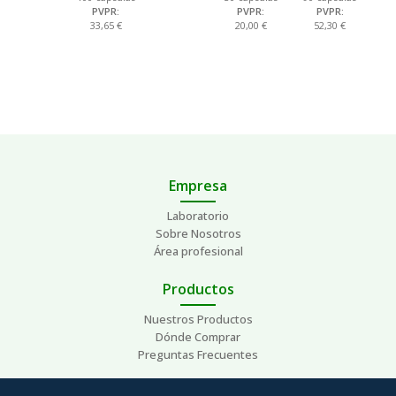
PVPR:
PVPR:
PVPR:
33,65 €
20,00 €
52,30 €
Empresa
Laboratorio
Sobre Nosotros
Área profesional
Productos
Nuestros Productos
Dónde Comprar
Preguntas Frecuentes
Ayuda