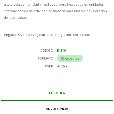
alta
biodisponibilidad
y fácil absorción. Expresada en unidades
internacionales de actividad enzimática para una mejor valoración
de la actividad.
Vegano, Ovolactovegetariano, Sin gluten, Sin lácteos
CÓDIGO
E1349
FORMATO
60 cápsulas
PVPR
42,85 €
FÓRMULA
ADVERTENCIA