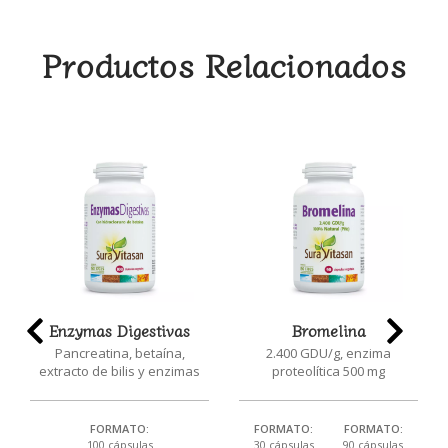
Productos Relacionados
Enzymas Digestivas
Bromelina
Pancreatina, betaína,
2.400 GDU/g, enzima
extracto de bilis y enzimas
proteolítica 500 mg
FORMATO:
FORMATO:
FORMATO:
100 cápsulas
30 cápsulas
90 cápsulas