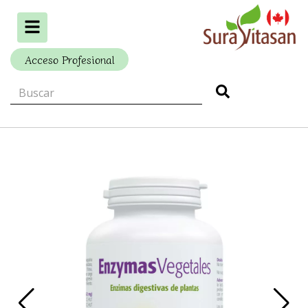
Alternar
navegación
Acceso Profesional