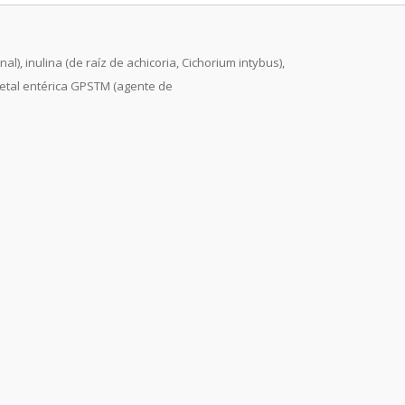
l), inulina (de raíz de achicoria, Cichorium intybus),
egetal entérica GPSTM (agente de