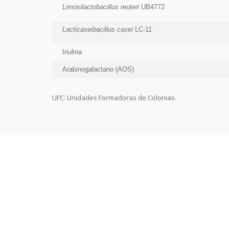
Limosilactobacillus reuteri
UB4772
Lacticaseibacillus casei
LC-11
Inulina
Arabinogalactano (AOS)
UFC: Unidades Formadoras de Colonias.