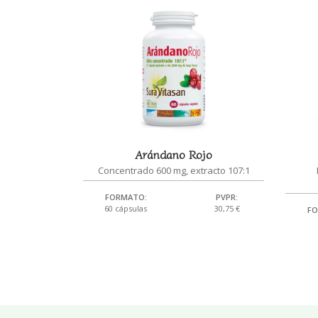
Arándano Rojo
Concentrado 600 mg, extracto 107:1
FORMATO:
PVPR:
60 cápsulas
30,75 €
FO