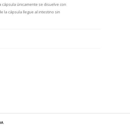
La cápsula únicamente se disuelve con
e la cápsula llegue al intestino sin
DA