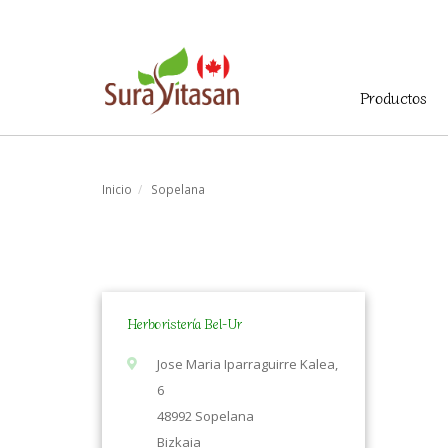
Menú
Productos
principal
Inicio
Sopelana
Herboristería Bel-Ur
Jose Maria Iparraguirre Kalea,
6
48992 Sopelana
Bizkaia