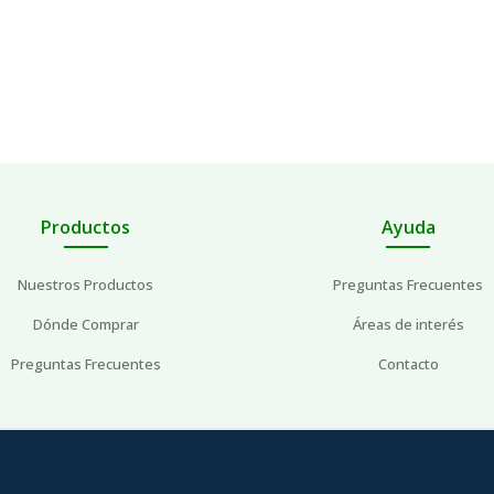
Productos
Ayuda
Nuestros Productos
Preguntas Frecuentes
Dónde Comprar
Áreas de interés
Preguntas Frecuentes
Contacto
Aviso Legal
Política de Privacidad
Política de Cookies