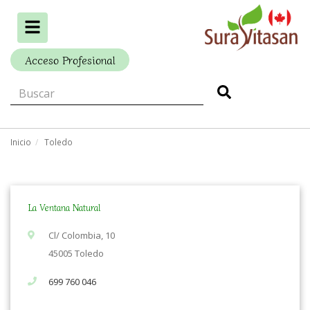
Alternar
navegación
Acceso Profesional
Inicio
Toledo
La Ventana Natural
Cl/ Colombia, 10
45005 Toledo
699 760 046