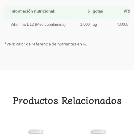
Información nutricional:
6
gotas
VRN*
Vitamina B12 (Metilcobalamina)
1.000
µg
40.000 %
*VRN: valor de referencia de nutrientes en %.
Productos Relacionados