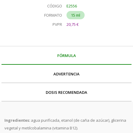
CÓDIGO
E2556
FORMATO
15 ml
PVPR
20,75 €
FÓRMULA
ADVERTENCIA
DOSIS RECOMENDADA
Ingredientes
:
agua purificada, etanol (de caña de azúcar), glicerina
vegetal y metilcobalamina (vitamina B12).