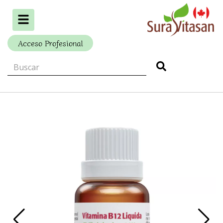
Alternar
navegación
Acceso Profesional