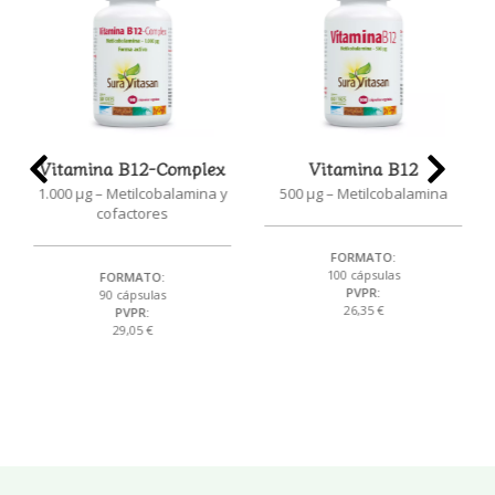
Vitamina B12-Complex
Vitamina B12
1.000 μg – Metilcobalamina y
500 μg – Metilcobalamina
cofactores
FORMATO:
100 cápsulas
FORMATO:
PVPR:
90 cápsulas
26,35 €
PVPR:
29,05 €