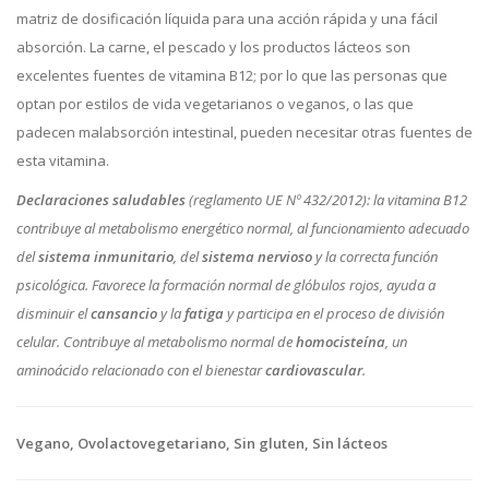
matriz de dosificación líquida para una acción rápida y una fácil
absorción. La carne, el pescado y los productos lácteos son
excelentes fuentes de vitamina B12; por lo que las personas que
optan por estilos de vida vegetarianos o veganos, o las que
padecen malabsorción intestinal, pueden necesitar otras fuentes de
esta vitamina.
Declaraciones saludables
(reglamento UE Nº 432/2012):
la vitamina B12
contribuye al metabolismo energético normal, al funcionamiento adecuado
del
sistema inmunitario
, del
sistema nervioso
y la correcta función
psicológica. Favorece la formación normal de glóbulos rojos, ayuda a
disminuir el
cansancio
y la
fatiga
y participa en el proceso de división
celular. Contribuye al metabolismo normal de
homocisteína
, un
aminoácido relacionado con el bienestar
cardiovascular
.
Vegano, Ovolactovegetariano, Sin gluten, Sin lácteos