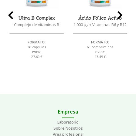
Ultra B Complex
Ácido Fólico Activo
Complejo de vitaminas B
1.000 μg + Vitaminas B6 y B12
FORMATO:
FORMATO:
60 cápsulas
60 comprimidos
PVPR:
PVPR:
27,60 €
13,45 €
Empresa
Laboratorio
Sobre Nosotros
Área profesional