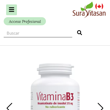
Alternar
navegación
Acceso Profesional