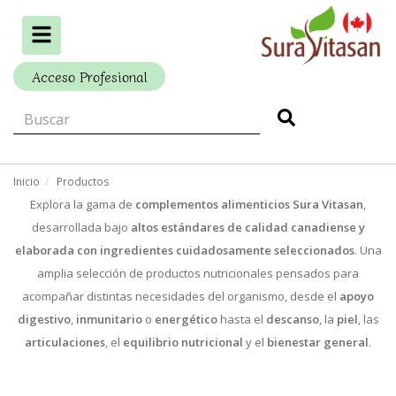
Alternar
navegación
Acceso Profesional
Inicio
Productos
Explora la gama de
complementos alimenticios Sura Vitasan
,
desarrollada bajo
altos estándares de calidad canadiense y
elaborada con ingredientes cuidadosamente seleccionados
. Una
amplia selección de productos nutricionales pensados para
acompañar distintas necesidades del organismo, desde el
apoyo
digestivo
,
inmunitario
o
energético
hasta el
descanso
, la
piel
, las
articulaciones
, el
equilibrio nutricional
y el
bienestar general
.