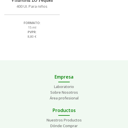
400 UI. Para niños
FORMATO:
15 ml
PVPR:
8,80 €
Empresa
Laboratorio
Sobre Nosotros
Área profesional
Productos
Nuestros Productos
Dónde Comprar