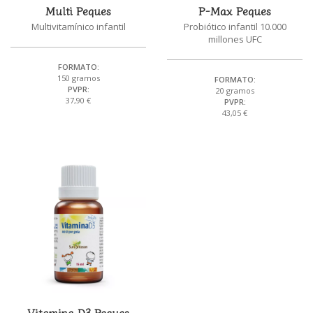
Multi Peques
P-Max Peques
Multivitamínico infantil
Probiótico infantil 10.000
millones UFC
FORMATO:
150 gramos
FORMATO:
PVPR:
20 gramos
37,90 €
PVPR:
43,05 €
Vitamina D3 Peques