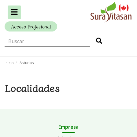
Alternar
navegación
Acceso Profesional
Inicio
Asturias
Localidades
Empresa