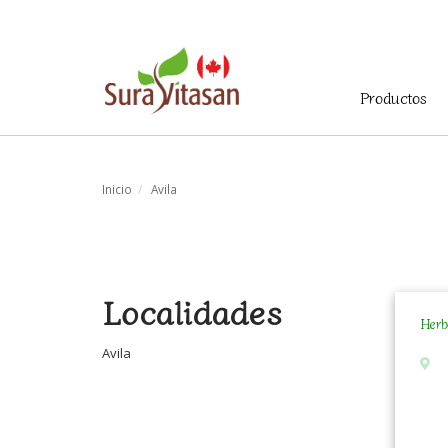
Menú
Productos
principal
Inicio
Avila
Localidades
Herb
Avila