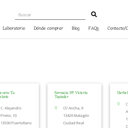
Laboratorio
Dónde comprar
Blog
FAQs
Contacto/
tovera-Tu
Farmacia Mª Victoria
Herbol
olario
Tapiador
C
C. Alejandro
Cl/ Ancha, 9
A
Prieto, 10
13420 Malagón
1
13500 Puertollano
Ciudad Real
C