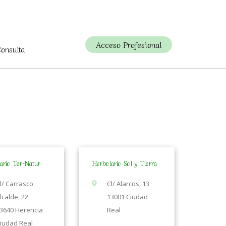
Acceso Profesional
Consulta
ario Ter-Natur
Herbolario Sol y Tierra
l/ Carrasco
Cl/ Alarcos, 13
lcalde, 22
13001 Ciudad
3640 Herencia
Real
iudad Real