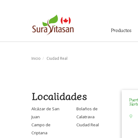
Menú
Productos
principal
Inicio
Ciudad Real
Localidades
Puer
Herb
Alcázar de San
Bolaños de
Juan
Calatrava
Campo de
Ciudad Real
Criptana