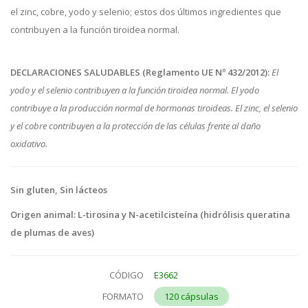
el zinc, cobre, yodo y selenio; estos dos últimos ingredientes que
contribuyen a la función tiroidea normal.
DECLARACIONES SALUDABLES (Reglamento UE Nº 432/2012):
El
yodo y el selenio contribuyen a la función tiroidea normal. El yodo
contribuye a la producción normal de hormonas tiroideas. El zinc, el selenio
y el cobre contribuyen a la protección de las células frente al daño
oxidativo.
Sin gluten, Sin lácteos
Origen animal: L-tirosina y N-acetilcisteína (hidrólisis queratina
de plumas de aves)
CÓDIGO
E3662
FORMATO
120 cápsulas