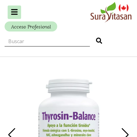
Alternar
navegación
Acceso Profesional