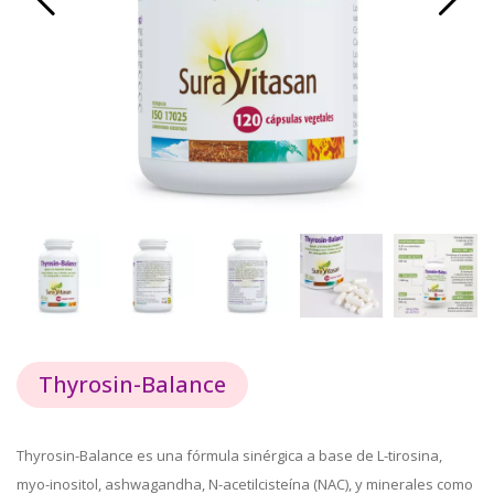
Thyrosin-Balance
Thyrosin-Balance es una fórmula sinérgica a base de L-tirosina,
myo-inositol, ashwagandha, N-acetilcisteína (NAC), y minerales como