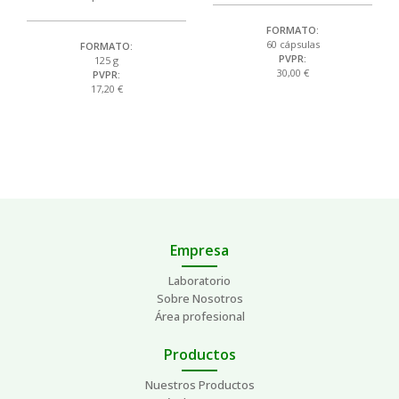
FORMATO:
60 cápsulas
FORMATO:
PVPR:
125 g
30,00 €
PVPR:
17,20 €
Empresa
Laboratorio
Sobre Nosotros
Área profesional
Productos
Nuestros Productos