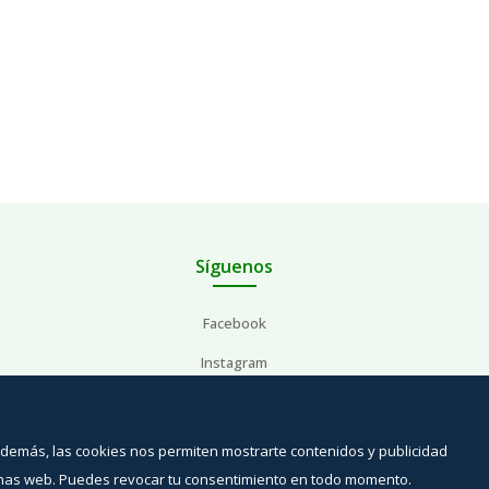
Síguenos
Facebook
Instagram
YouTube
Además, las cookies nos permiten mostrarte contenidos y publicidad
inas web. Puedes revocar tu consentimiento en todo momento.