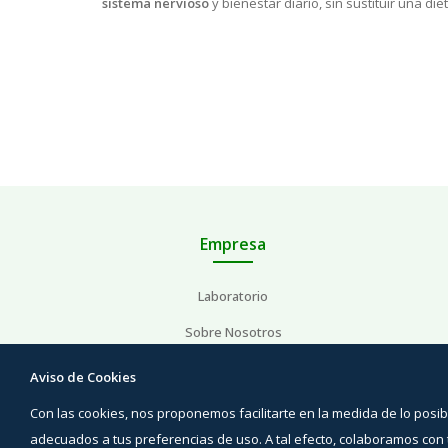
sistema nervioso
y bienestar diario, sin sustituir una di
Empresa
Laboratorio
Sobre Nosotros
Área profesional
Aviso de Cookies
Con las cookies, nos proponemos facilitarte en la medida de lo pos
adecuados a tus preferencias de uso. A tal efecto, colaboramos co