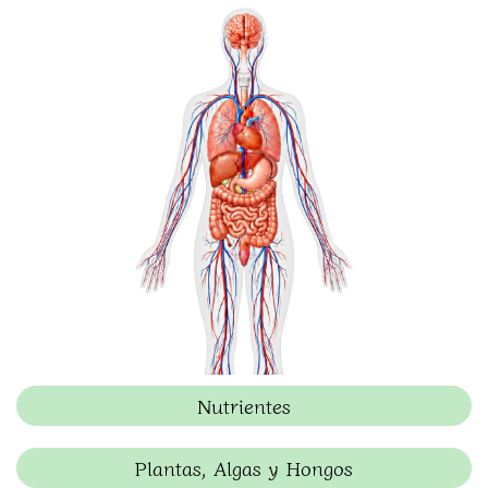
Nutrientes
Plantas, Algas y Hongos