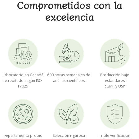
Comprometidos con la
excelencia
Laboratorio en Canadá
600 horas semanales de
Producción bajo
acreditado según ISO
análisis científicos
estándares
17025
cGMP y USP
Departamento propio
Selección rigurosa
Triple verificación