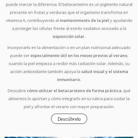
puede marcar la diferencia. El betacaroteno es un pigmento natural
presente en frutas y verduras que el organismo transforma en
vitamina A, contribuyendo al
mantenimiento de la piel
y ayudando
a proteger las células frente al estrés oxidativo asociado a la
exposición solar
.
Incorporarlo en la alimentación o en un plan nutricional adecuado
puede ser
especialmente útil en los meses previos al verano
,
cuando la piel empieza a recibir más radiación solar. Además, su
acción antioxidante también apoya la
salud visual y el sistema
inmunitario
.
Descubre
cómo utilizar el betacaroteno de forma práctica
, qué
alimentos lo aportan y cómo integrarlo en tu rutina para cuidar la
piel y afrontar el verano con mayor preparación.
Descúbrelo