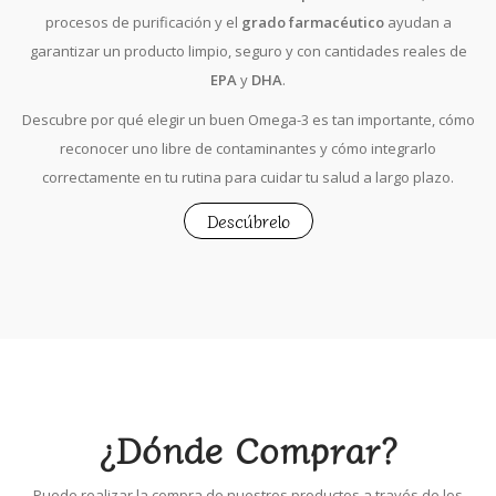
procesos de purificación y el
grado farmacéutico
ayudan a
garantizar un producto limpio, seguro y con cantidades reales de
EPA
y
DHA
.
Descubre por qué elegir un buen Omega-3 es tan importante, cómo
reconocer uno libre de contaminantes y cómo integrarlo
correctamente en tu rutina para cuidar tu salud a largo plazo.
Descúbrelo
¿Dónde Comprar?
Puede realizar la compra de nuestros productos a través de los