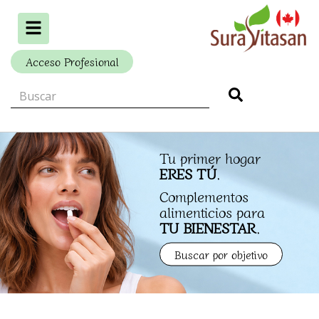
Alternar
navegación
Acceso Profesional
Tu primer hogar
ERES TÚ
.
Complementos
alimenticios para
TU BIENESTAR
.
Buscar por objetivo