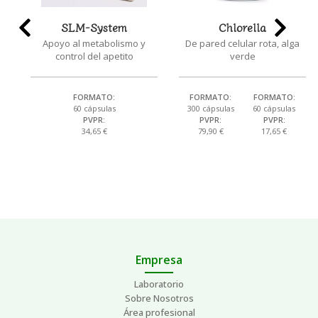
SLM-System
Chlorella
Apoyo al metabolismo y
De pared celular rota, alga
control del apetito
verde
FORMATO:
FORMATO:
FORMATO:
60 cápsulas
300 cápsulas
60 cápsulas
PVPR:
PVPR:
PVPR:
34,65 €
79,90 €
17,65 €
Empresa
Laboratorio
Sobre Nosotros
Área profesional