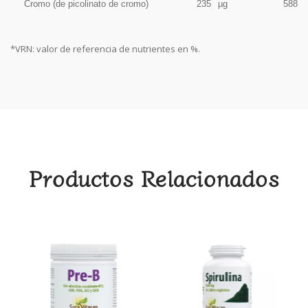
Cromo (de picolinato de cromo)
235
µg
588%
*VRN: valor de referencia de nutrientes en %.
Productos Relacionados