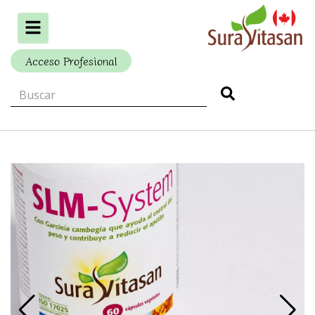
Alternar
navegación
Acceso Profesional