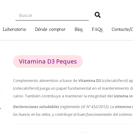
Laboratorio
Dónde comprar
Blog
FAQs
Contacto/
Vitamina D3 Peques
Complemento alimenticio a base de
Vitamina D3
(colecalciferol) 
(colecalciferol) juega un papel fundamental en el mantenimiento d
calcio. También contribuye a mantener la integridad del
sistema i
Declaraciones saludables
(reglamento UE Nº 432/2012): La
vitamina 
los huesos en los niños, y contribuye al buen funcionamiento del sistema 