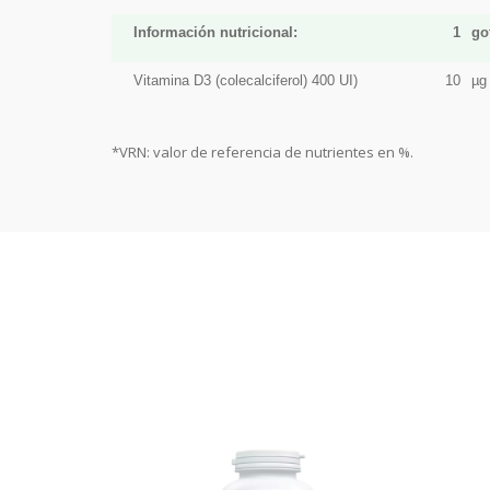
Información nutricional:
1
go
Vitamina D3 (colecalciferol) 400 UI)
10
µg
*VRN: valor de referencia de nutrientes en %.