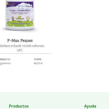
P-Max Peques
biótico infantil 10.000 millones
UFC
RMATO:
PVPR:
 gramos
43,05 €
Productos
Ayuda