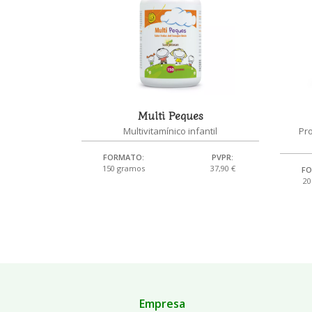
Multi Peques
Multivitamínico infantil
Pro
FORMATO:
PVPR:
150 gramos
37,90 €
FO
20
Empresa