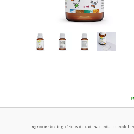
F
Ingredientes:
triglicéridos de cadena media, colecalcifero