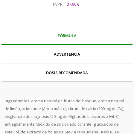
PVPR
37,90 €
FÓRMULA
ADVERTENCIA
DOSIS RECOMENDADA
Ingredientes
: aroma natural de frutas del bosque, aroma natural
de limón, acidulante (ácido málico), citrato de calcio (100 mg de Ca),
bisglicinato de magnesio (50 mg de Mg), ácido L-ascórbico (vit. C),
antiaglomerante (dióxido de silicio), edulcorante (glucósidos de
esteviol, de extracto de hojas de Stevia rebaudiana), Kelp (0,1%