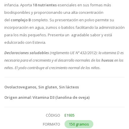
infancia. Aporta
18 nutrientes
esenciales en sus formas más
biodisponibles y proporcionando una alta concentración
del
complejo B
completo. Su presentación en polvo permite su
incorporación en agua, zumos o batidos facilitando la administración
para los más pequeños. Presenta un agradable sabor y está
edulcorado con Estevia.
Declaraciones saludables
(reglamento UE Nº 432/2012): la vitamina D es
necesaria para el crecimiento y el desarrollo normales de los
huesos
en los
niños. El yodo contribuye al crecimiento normal de los niños.
Ovolactoveganos, Sin gluten, Sin lácteos
Origen animal: Vitamina D3 (lanolina de oveja)
CÓDIGO
E1935
FORMATO
150 gramos