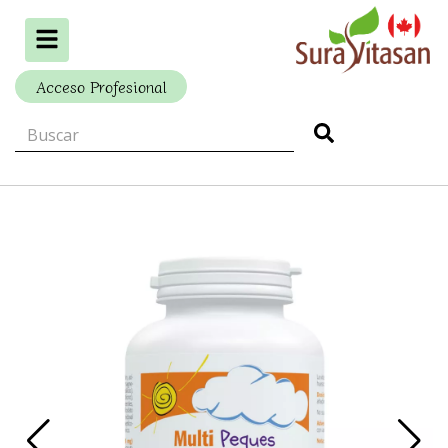
Alternar
navegación
Acceso Profesional