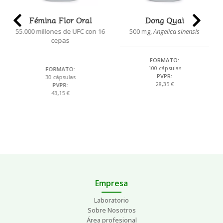
Fémina Flor Oral
Dong Quai
55.000 millones de UFC con 16
500 mg,
Angelica sinensis
cepas
FORMATO:
100 cápsulas
FORMATO:
PVPR:
30 cápsulas
28,35 €
PVPR:
43,15 €
Empresa
Laboratorio
Sobre Nosotros
Área profesional