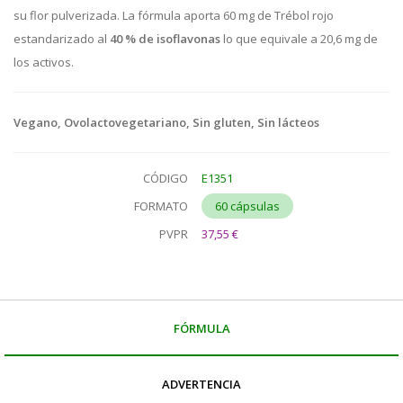
su flor pulverizada. La fórmula aporta 60 mg de Trébol rojo
estandarizado al
40 % de isoflavonas
lo que equivale a 20,6 mg de
los activos.
Vegano, Ovolactovegetariano, Sin gluten, Sin lácteos
CÓDIGO
E1351
FORMATO
60 cápsulas
PVPR
37,55 €
FÓRMULA
ADVERTENCIA