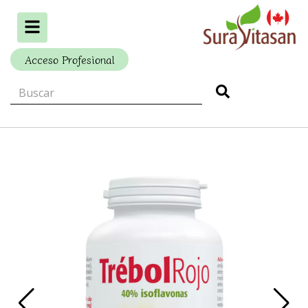
Alternar
navegación
Acceso Profesional