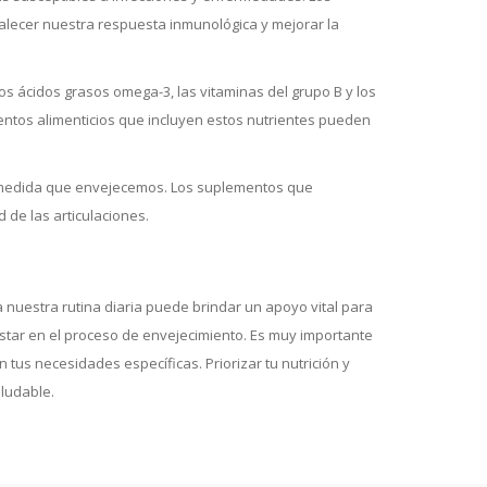
talecer nuestra respuesta inmunológica y mejorar la
s ácidos grasos omega-3, las vitaminas del grupo B y los
entos alimenticios que incluyen estos nutrientes pueden
da a medida que envejecemos. Los suplementos que
 de las articulaciones.
nuestra rutina diaria puede brindar un apoyo vital para
star en el proceso de envejecimiento. Es muy importante
us necesidades específicas. Priorizar tu nutrición y
ludable.