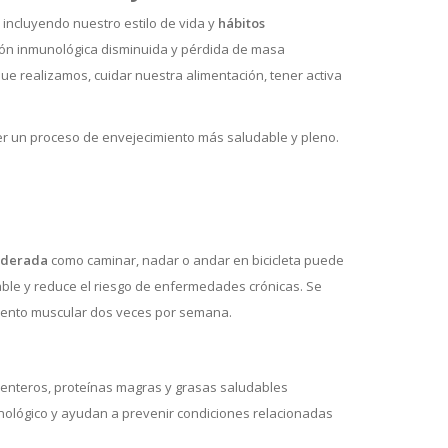
incluyendo nuestro estilo de vida y
hábitos
ón inmunológica disminuida y pérdida de masa
ue realizamos, cuidar nuestra alimentación, tener activa
er un proceso de envejecimiento más saludable y pleno.
derada
como caminar, nadar o andar en bicicleta puede
dable y reduce el riesgo de enfermedades crónicas. Se
miento muscular dos veces por semana.
 enteros, proteínas magras y grasas saludables
unológico y ayudan a prevenir condiciones relacionadas