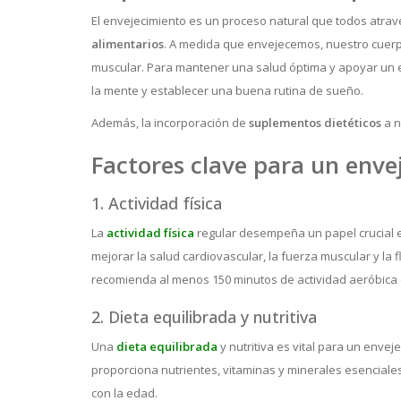
El envejecimiento es un proceso natural que todos atrav
alimentarios
. A medida que envejecemos, nuestro cuer
muscular. Para mantener una salud óptima y apoyar un env
la mente y establecer una buena rutina de sueño.
Además, la incorporación de
suplementos dietéticos
a n
Factores clave para un enve
1. Actividad física
La
actividad física
regular desempeña un papel crucial en
mejorar la salud cardiovascular, la fuerza muscular y la
recomienda al menos 150 minutos de actividad aeróbica
2. Dieta equilibrada y nutritiva
Una
dieta equilibrada
y nutritiva es vital para un enve
proporciona nutrientes, vitaminas y minerales esenciale
con la edad.