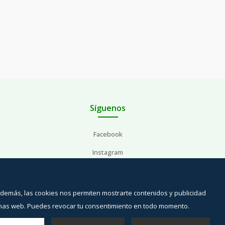
Síguenos
Facebook
Instagram
YouTube
Además, las cookies nos permiten mostrarte contenidos y publicidad
inas web. Puedes revocar tu consentimiento en todo momento.