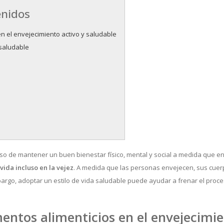
enidos
n el envejecimiento activo y saludable
 saludable
eso de mantener un buen bienestar físico, mental y social a medida que e
vida incluso en la vejez
. A medida que las personas envejecen, sus cue
bargo, adoptar un estilo de vida saludable puede ayudar a frenar el proce
ntos alimenticios en el envejecimie