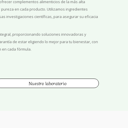
frecer complementos alimenticios de la más alta
y pureza en cada producto. Utilizamos ingredientes
as investigaciones científicas, para asegurar su eficacia
ntegral, proporcionando soluciones innovadoras y
arantía de estar eligiendo lo mejor para tu bienestar, con
ón en cada fórmula.
Nuestro laboratorio