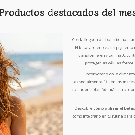
Productos destacados del me
Con la llegada del buen tiempo,
pr
El betacaroteno es un pigmento 
transforma en vitamina A, con
proteger las células frente
Incorporarlo en la aliment
especialmente útil en los meses
radiación solar. Además, su acció
Descubre
cómo utilizar el beta
cómo integrarlo en tu rutina para 