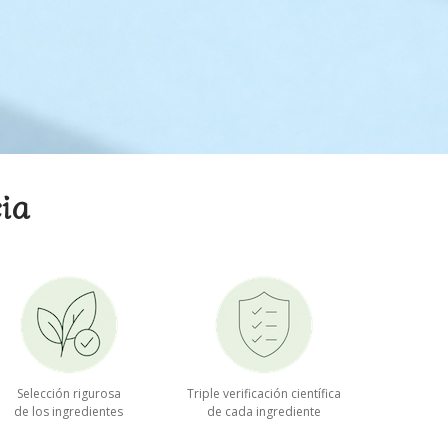
ia
Selección rigurosa
Triple verificación científica
de los ingredientes
de cada ingrediente