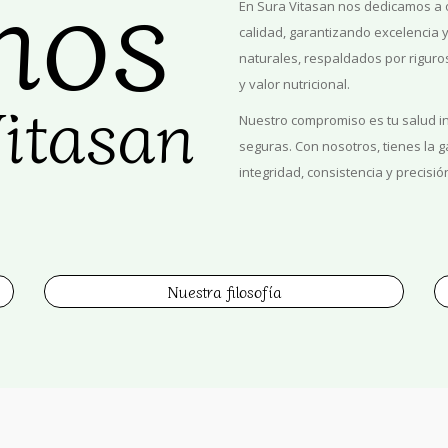
mos
En
Sura Vitasan
nos dedicamos a o
calidad, garantizando excelencia 
naturales, respaldados por riguros
y valor nutricional.
itasan
Nuestro compromiso es tu salud i
seguras. Con nosotros, tienes la g
integridad, consistencia y precisi
Nuestra filosofía