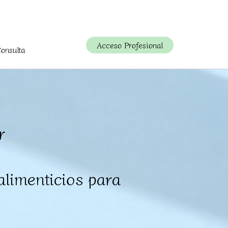
Acceso Profesional
Consulta
r
limenticios para
.