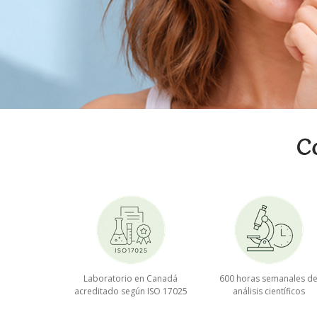
C
Laboratorio en Canadá
600 horas semanales d
acreditado según ISO 17025
análisis científicos