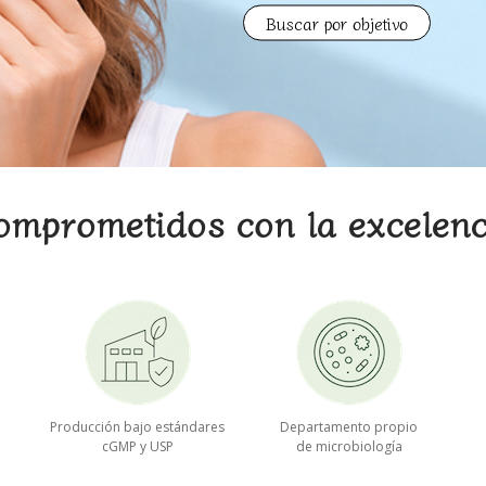
Buscar por objetivo
omprometidos con la excelenc
e
Producción bajo estándares
Departamento propio
cGMP y USP
de microbiología