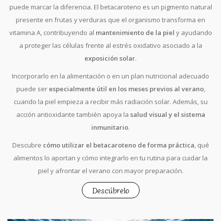
puede marcar la diferencia. El betacaroteno es un pigmento natural
presente en frutas y verduras que el organismo transforma en
vitamina A, contribuyendo al
mantenimiento de la piel
y ayudando
a proteger las células frente al estrés oxidativo asociado a la
exposición solar
.
Incorporarlo en la alimentación o en un plan nutricional adecuado
puede ser
especialmente útil en los meses previos al verano
,
cuando la piel empieza a recibir más radiación solar. Además, su
acción antioxidante también apoya la
salud visual y el sistema
inmunitario
.
Descubre
cómo utilizar el betacaroteno de forma práctica
, qué
alimentos lo aportan y cómo integrarlo en tu rutina para cuidar la
piel y afrontar el verano con mayor preparación.
Descúbrelo