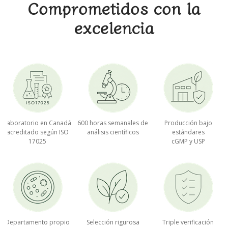
Comprometidos con la
excelencia
Laboratorio en Canadá
600 horas semanales de
Producción bajo
acreditado según ISO
análisis científicos
estándares
17025
cGMP y USP
Departamento propio
Selección rigurosa
Triple verificación