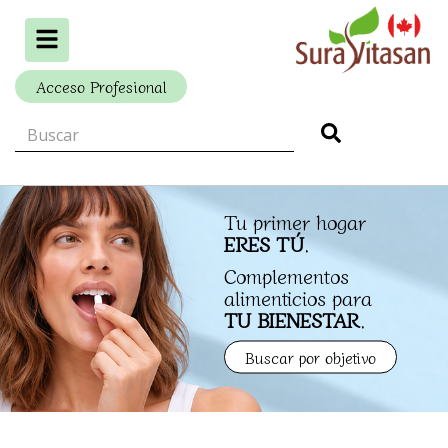
Alternar
navegación
Acceso Profesional
Tu primer hogar
ERES TÚ
.
Complementos
alimenticios para
TU BIENESTAR
.
Buscar por objetivo