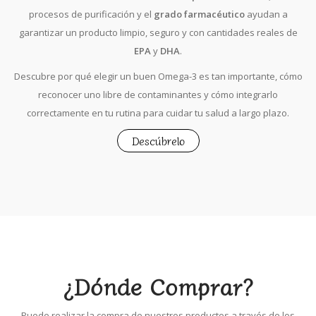
procesos de purificación y el
grado farmacéutico
ayudan a
garantizar un producto limpio, seguro y con cantidades reales de
EPA
y
DHA
.
Descubre por qué elegir un buen Omega-3 es tan importante, cómo
reconocer uno libre de contaminantes y cómo integrarlo
correctamente en tu rutina para cuidar tu salud a largo plazo.
Descúbrelo
¿Dónde Comprar?
Puede realizar la compra de nuestros productos a través de los