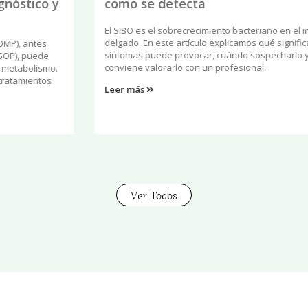
como se detecta
El SIBO es el sobrecrecimiento bacteriano en el intestino
delgado. En este artículo explicamos qué significa, qué
síntomas puede provocar, cuándo sospecharlo y por qué
conviene valorarlo con un profesional.
Leer más
Ver Todos