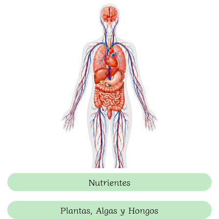
Nutrientes
Plantas, Algas y Hongos