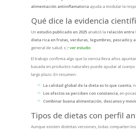
alimentación antiinflamatoria
ayuda a modular la resp
Qué dice la evidencia científ
Un
estudio publicado en 2025
analizó la
relación entre 
dieta rica en frutas, verduras, legumbres, pescado y a
general de salud. 👉
ver estudio
El trabajo confirma algo que la ciencia lleva años apunta
basada en productos naturales puede ayudar al cuerpo a 
largo plazo. En resumen:
La calidad global de la dieta es lo que cuenta
, 
Los efectos se perciben con constancia
, en poca
Combinar buena alimentación, descanso y movi
Tipos de dietas con perfil a
Aunque existen distintas versiones, todas comparten los