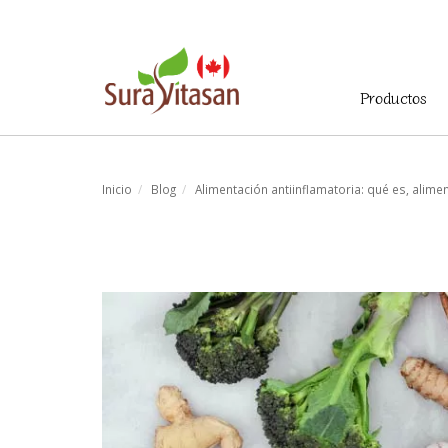
Menú
Productos
principal
Inicio
Blog
Alimentación antiinflamatoria: qué es, alim