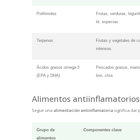
Polifenoles
Frutas, verduras, legum
té, especias.
Terpenos
Frutas y vegetales de c
intensos.
Ácidos grasos omega-3
Pescados grasos, maris
(EPA y DHA)
lino, chía.
Alimentos antiinflamatori
Seguir una
alimentación antiinflamatoria
significa dar
Grupo de
Componentes clave
alimentos