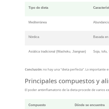
Tipo de dieta
Caracterís
Mediterránea
Abundancia
Nórdica
Basada en 
Asiática tradicional (Washoku, Jiangnan)
Soja, tofu,
Conclusión:
no hay una “dieta perfecta”. Lo importante e
Principales compuestos y al
El poder antiinflamatorio de la dieta procede de varios
c
Compuesto
Dónde se encuentra