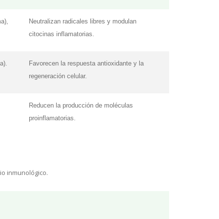
a),
Neutralizan radicales libres y modulan
citocinas inflamatorias.
a).
Favorecen la respuesta antioxidante y la
regeneración celular.
Reducen la producción de moléculas
proinflamatorias.
io inmunológico.