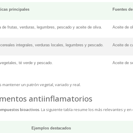
ticas principales
Fuentes de
 de frutas, verduras, legumbres, pescado y aceite de oliva.
Aceite de ol
cereales integrales, verduras locales, legumbres y pescado.
Aceite de c
 vegetales, té verde y pescado.
Aceite de s
s mantener un patrón vegetal, variado y real.
imentos antiinflamatorios
ompuestos bioactivos
. La siguiente tabla resume los más relevantes y e
Ejemplos destacados