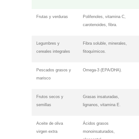
Frutas y verduras
Polifenoles, vitamina C,
carotenoides, fibra.
Legumbres y
Fibra soluble, minerales,
cereales integrales
fitoquímicos.
Pescados grasos y
Omega-3 (EPA/DHA).
marisco
Frutos secos y
Grasas insaturadas,
semillas
lignanos, vitamina E.
Aceite de oliva
Ácidos grasos
virgen extra
monoinsaturados,