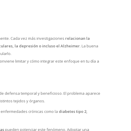
ente. Cada vez más investigaciones
relacionan la
culares, la depresión o incluso el Alzheimer
. La buena
ularlo.
conviene limitar y cómo integrar este enfoque en tu día a
 de defensa temporal y beneficioso. El problema aparece
stintos tejidos y órganos.
de enfermedades crónicas como la
diabetes tipo 2,
das
pueden potenciar este fenómeno. Adoptar una