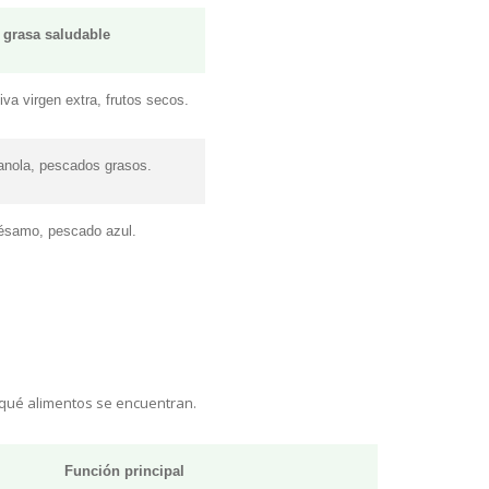
 grasa saludable
iva virgen extra, frutos secos.
anola, pescados grasos.
ésamo, pescado azul.
n qué alimentos se encuentran.
Función principal