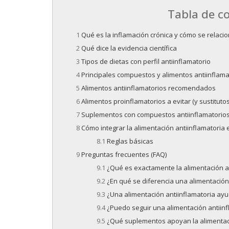
Tabla de c
Qué es la inflamación crónica y cómo se relacio
Qué dice la evidencia científica
Tipos de dietas con perfil antiinflamatorio
Principales compuestos y alimentos antiinflama
Alimentos antiinflamatorios recomendados
Alimentos proinflamatorios a evitar (y sustitutos
Suplementos con compuestos antiinflamatorio
Cómo integrar la alimentación antiinflamatoria e
Reglas básicas
Preguntas frecuentes (FAQ)
¿Qué es exactamente la alimentación an
¿En qué se diferencia una alimentación
¿Una alimentación antiinflamatoria ay
¿Puedo seguir una alimentación antiinfl
¿Qué suplementos apoyan la alimentaci