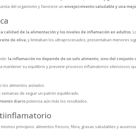
uesta del organismo y favorece un
envejecimiento saludable y una mejo
ica
la calidad de la alimentación y los niveles de inflamación en adultos
. 
ceite de oliva
, y limitaban los ultraprocesados, presentaban menores si
ndo:
la inflamación no depende de un solo alimento, sino del conjunto 
mantener su equilibrio y prevenir procesos inflamatorios silenciosos que
no los alimentos aislados.
s semanas de seguir un patrón equilibrado.
miento diario
potencia aún más los resultados.
ntiinflamatorio
 mismos principios: alimentos frescos, fibra, grasas saludables y ausenci