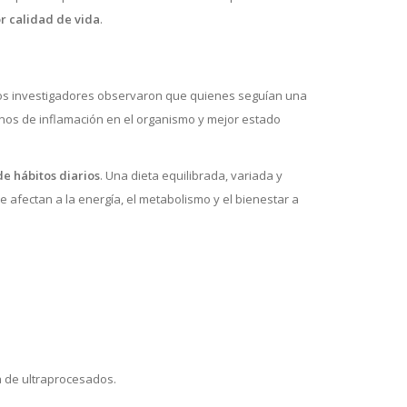
r calidad de vida
.
Los investigadores observaron que quienes seguían una
gnos de inflamación en el organismo y mejor estado
de hábitos diarios
. Una dieta equilibrada, variada y
 afectan a la energía, el metabolismo y el bienestar a
a de ultraprocesados.