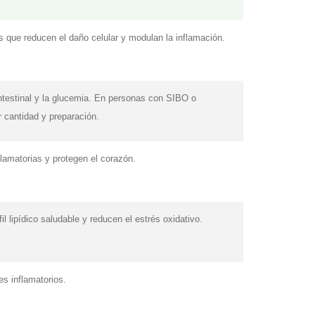
s que reducen el daño celular y modulan la inflamación.
ntestinal y la glucemia. En personas con SIBO o
cantidad y preparación.
flamatorias y protegen el corazón.
il lipídico saludable y reducen el estrés oxidativo.
s inflamatorios.